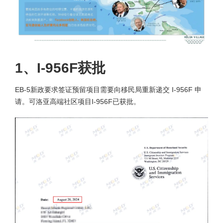
1、I-956F获批
EB-5新政要求签证预留项目需要向移民局重新递交 I-956F 申
请。可洛亚高端社区项目I-956F已获批。