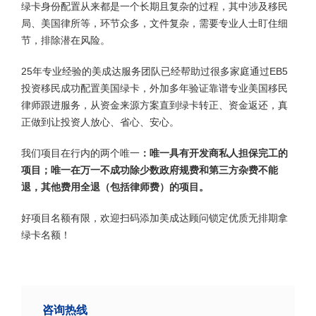
绿卡身份配置从来都是一个长期且复杂的过程，其中涉及移民
局、美国律所等，环节众多，文件复杂，需要专业人士盯住细
节，排除潜在风险。
25年专业经验的美成达服务团队已经帮助过很多家庭通过EB5
投资移民成功配置美国绿卡，外加多年验证靠谱专业美国移民
律师跟进服务，从资金来源方案直到绿卡转正、资金返还，真
正做到让投资人放心、省心、安心。
我们项目在行内的两个唯一
：唯一具有开发商私人担保完工的
项目；唯一在万一不成功除少数政府规费和第三方杂费不能
退，其他费用全退（包括律师费）的项目。
好项目名额有限，欢迎扫码添加美成达顾问锁定优质无排期拿
绿卡名额！
咨询热线