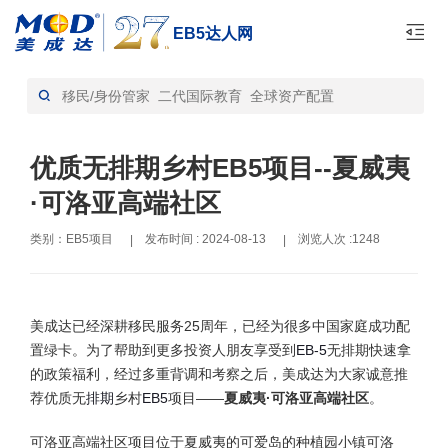
EB5达人网
首页
EB5项目-资讯
>
优质无排期乡村EB5项目--夏威夷
·可洛亚高端社区
类别：EB5项目
发布时间 : 2024-08-13
浏览人次 :1248
|
|
美成达已经深耕移民服务25周年，已经为很多中国家庭成功配
置绿卡。为了帮助到更多投资人朋友享受到
EB-5
无排期快速拿
的政策福利，经过多重背调和考察之后，美成达为大家诚意推
荐优质无
排期
乡村
EB5
项目——
夏威夷·可洛亚高端社区
。
可洛亚高端社区项目位于夏威夷的可爱岛的种植园小镇可洛