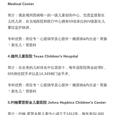
Medical Center
简介：俄亥俄州西南唯一的一级儿童创伤中心。负责监督新生
儿托儿所，在当地医院和医疗中心拥有59张床位的IV级新生儿
重症监护病房。
专科优势：癌症专丶心脏病学及心脏外丶糖尿病&内分泌丶胃肠
丶新生儿丶肾脏科
4.德州儿童医院 Texas Children's Hospital
简介：在全美的儿科排名中位居前十，每年该医院将会处理8，
655例住院手术以及14,349例门诊手术。
专科优势：癌症专丶心脏病学及心脏外丶糖尿病&内分泌丶胃肠
丶新生儿丶肾脏科
5.约翰霍普斯金儿童医院 Johns Hopkins Children's Center
简介：约翰·霍普金斯儿童中心成立于1912年，每年有92,000