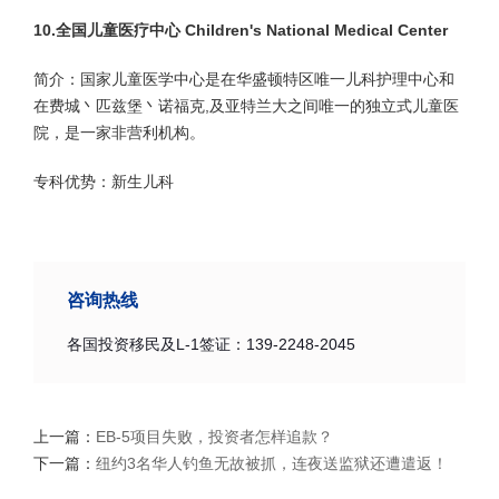
10.全国儿童医疗中心 Children's National Medical Center
简介：国家儿童医学中心是在华盛顿特区唯一儿科护理中心和
在费城丶匹兹堡丶诺福克,及亚特兰大之间唯一的独立式儿童医
院，是一家非营利机构。
专科优势：新生儿科
咨询热线
各国投资移民及L-1签证：139-2248-2045
上一篇：
EB-5项目失败，投资者怎样追款？
下一篇：
纽约3名华人钓鱼无故被抓，连夜送监狱还遭遣返！