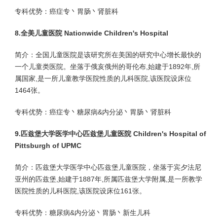
专科优势：癌症专丶胃肠丶肾脏科
8.全美儿童医院 Nationwide Children's Hospital
简介：全国儿童医院是该研究所在美国的研究中心增长最快的
一个儿童类医院。坐落于俄亥俄州的哥伦布,始建于1892年,所
属国家,是一所儿童教学医院性质的儿科医院,该医院设床位
1464张。
专科优势：癌症专丶糖尿病&内分泌丶胃肠丶肾脏科
9.匹兹堡大学医学中心匹兹堡儿童医院 Children's Hospital of
Pittsburgh of UPMC
简介：匹兹堡大学医学中心匹兹堡儿童医院，坐落于宾夕法尼
亚州的匹兹堡,始建于1887年,所属匹兹堡大学附属,是一所教学
医院性质的儿科医院,该医院设床位161张。
专科优势：糖尿病&内分泌丶胃肠丶新生儿科