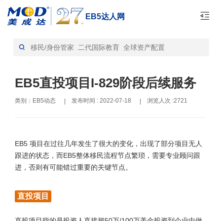
EB5达人网
首页
EB5动态-资讯
>
EB5直投项目I-829阶段后续服务
类别：EB5动态
发布时间 : 2022-07-18
浏览人次 :2721
|
|
EB5 项目在过往几年发生了很大的变化，出现了部分项目无人
跟进的状态，而EB5整体移民流程节点繁琐，需要专业顾问跟
进，否则有可能错过重要的关键节点。
直投项目
直投项目指的是投资人直接把50万/100万美金投资到企业中做