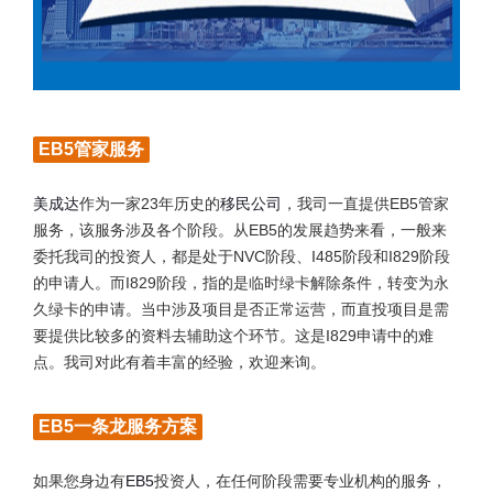
EB5管家服务
美成达
作为一家23年历史的
移民公司
，我司一直提供EB5管家
服务，该服务涉及各个阶段。从EB5的发展趋势来看，一般来
委托我司的投资人，都是处于NVC阶段、I485阶段和I829阶段
的申请人。而I829阶段，指的是临时绿卡解除条件，转变为永
久绿卡的申请。当中涉及项目是否正常运营，而直投项目是需
要提供比较多的资料去辅助这个环节。这是I829申请中的难
点。我司对此有着丰富的经验，欢迎来询。
EB5一条龙服务方案
如果您身边有
EB5
投资人，在任何阶段需要专业机构的服务，