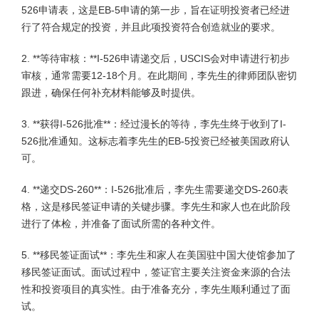
526申请表，这是EB-5申请的第一步，旨在证明投资者已经进
行了符合规定的投资，并且此项投资符合创造就业的要求。
2. **等待审核：**I-526申请递交后，USCIS会对申请进行初步
审核，通常需要12-18个月。在此期间，李先生的律师团队密切
跟进，确保任何补充材料能够及时提供。
3. **获得I-526批准**：经过漫长的等待，李先生终于收到了I-
526批准通知。这标志着李先生的EB-5投资已经被美国政府认
可。
4. **递交DS-260**：I-526批准后，李先生需要递交DS-260表
格，这是移民签证申请的关键步骤。李先生和家人也在此阶段
进行了体检，并准备了面试所需的各种文件。
5. **移民签证面试**：李先生和家人在美国驻中国大使馆参加了
移民签证面试。面试过程中，签证官主要关注资金来源的合法
性和投资项目的真实性。由于准备充分，李先生顺利通过了面
试。