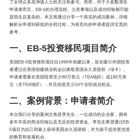
了全球众多高净值人士的关注和参与。然而，对于大多数潜在
申请者而言，EB-5的办理流程、注意事项以及成功经验都可能
是陌生且复杂的。本文将通过分享一个真实的成功案例，详细
解析从申请到获批的全程过程，为有意向的申请者提供宝贵的
参考。
一、EB-5投资移民项目简介
美国EB-5投资移民项目自1990年创建以来，旨在吸引外国投资
者通过在美国创建就业机会以换取美国永久居留权（绿卡）。
申请者需要在美国投资至少90万美元（TEA地区）或180万美
元（非TEA地区），并且创造至少10个全职就业机会。
二、案例背景：申请者简介
本次我们分享的案例主角是李先生，一位成功的企业家，拥有
多年丰富的商业经验以及充足的投资资金。李先生希望通过EB-
5项目为自己和家人获得美国永久居留权，并为孩子提供更优质
的教育和发展机会。